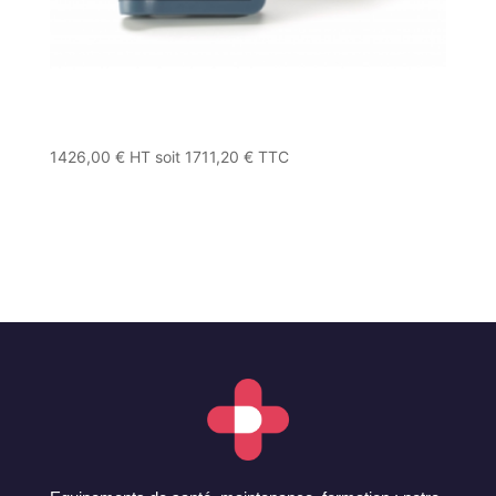
1426,00
€
HT soit
1711,20
€
TTC