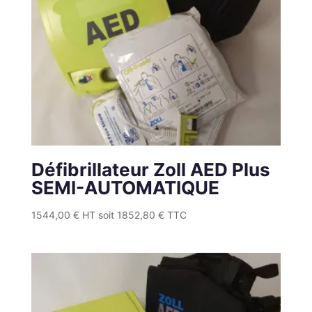
Défibrillateur Zoll AED Plus
SEMI-AUTOMATIQUE
1544,00
€
HT soit
1852,80
€
TTC