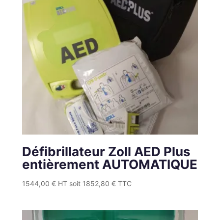
Défibrillateur Zoll AED Plus
entièrement AUTOMATIQUE
1544,00
€
HT soit
1852,80
€
TTC