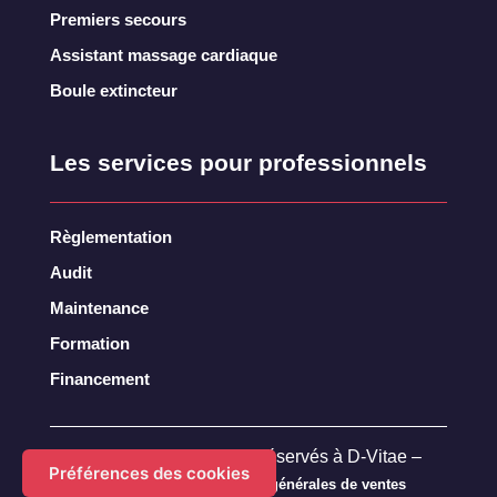
Premiers secours
Assistant massage cardiaque
Boule extincteur
Les services pour professionnels
Règlementation
Audit
Maintenance
Formation
Financement
– Tous droits réservés à D-Vitae –
© 2022 Praaxis
Préférences des cookies
–
Mentions légales
Conditions générales de ventes